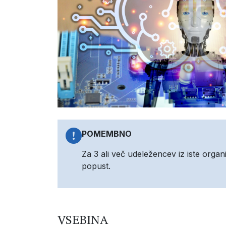
POMEMBNO
Za 3 ali več udeležencev iz iste orga
popust.
VSEBINA