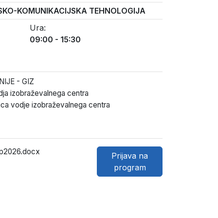
JSKO-KOMUNIKACIJSKA TEHNOLOGIJA
Ura:
09:00
-
15:30
IJE - GIZ
 izobraževalnega centra
ca vodje izobraževalnega centra
ep2026.docx
Prijava na
program