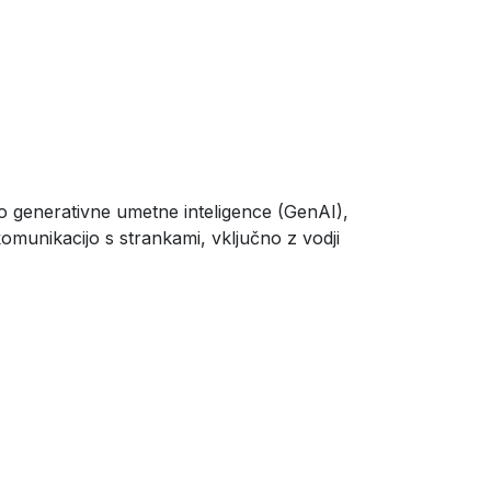
bo generativne umetne inteligence (GenAI),
komunikacijo s strankami, vključno z vodji