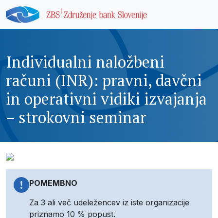
Individualni naložbeni
računi (INR): pravni, davčni
in operativni vidiki izvajanja
– strokovni seminar
POMEMBNO
Za 3 ali več udeležencev iz iste organizacije
priznamo 10 % popust.