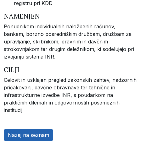
registru pri KDD
NAMENJEN
Ponudnikom individualnih naložbenih računov,
bankam, borzno posredniškim družbam, družbam za
upravljanje, skrbnikom, pravnim in davčnim
strokovnjakom ter drugim deležnikom, ki sodelujejo pri
izvajanju sistema INR.
CILJI
Celovit in usklajen pregled zakonskih zahtev, nadzornih
pričakovanj, davčne obravnave ter tehnične in
infrastrukturne izvedbe INR, s poudarkom na
praktičnih dilemah in odgovornostih posameznih
institucij.
Nazaj na seznam